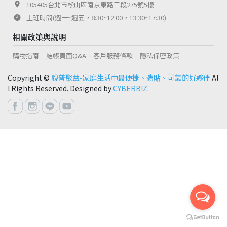
105405台北市松山區南京東路三段275號5樓
上班時間(週一~週五，8:30~12:00，13:30~17:30)
相關政策與說明
購物指南
結帳頁面Q&A
客戶服務條款
隱私保密政策
Copyright ©
脫普聚益-家庭生活中最便捷、體貼、可靠的好夥伴
Al
l Rights Reserved. Designed by
CYBERBIZ
.