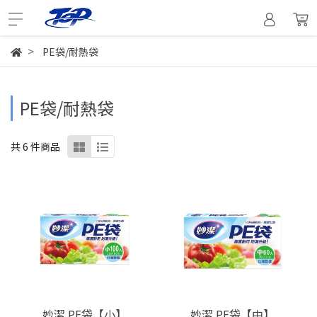
PE袋/耐熱袋
PE袋/耐熱袋
共 6 件商品
妙潔 PE袋【小】
妙潔 PE袋【中】