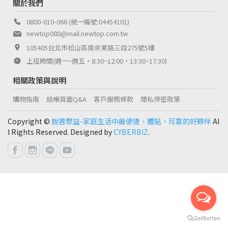
關於我們
0800-010-066 (統一編號:04454101)
newtop080@mail.newtop.com.tw
105405台北市松山區南京東路三段275號5樓
上班時間(週一~週五，8:30~12:00，13:30~17:30)
相關政策與說明
購物指南
結帳頁面Q&A
客戶服務條款
隱私保密政策
Copyright ©
脫普聚益-家庭生活中最便捷、體貼、可靠的好夥伴
Al
l Rights Reserved. Designed by
CYBERBIZ
.