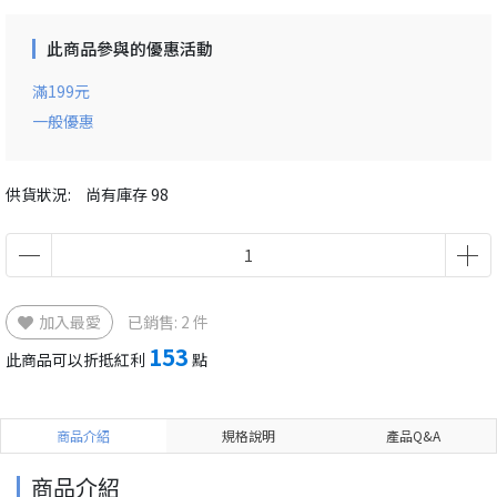
此商品參與的優惠活動
滿199元
一般優惠
供貨狀況:
尚有庫存 98
加入最愛
已銷售: 2 件
153
此商品可以折抵紅利
點
商品介紹
規格說明
產品Q&A
商品介紹