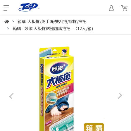
箱購-大板拖/免手洗/雙刮拖/膠拖/掃把
箱購 - 妙潔 大板拖裙邊超纖拖把 -（12入/箱)