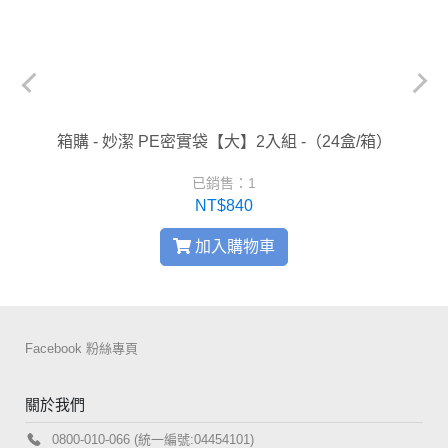
箱購 - 妙潔 PE密實袋【大】2入組 -（24盒/箱）
箱購 -
已銷售：1
NT$840
加入購物車
Facebook 粉絲專頁
關於我們
0800-010-066 (統一編號:04454101)