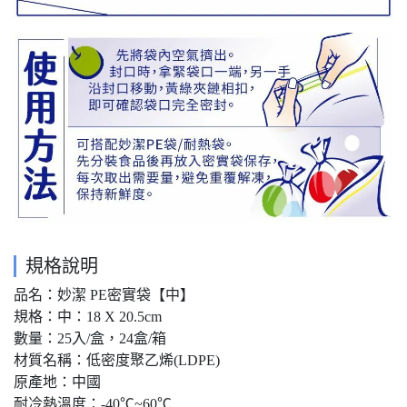
規格說明
品名：妙潔 PE密實袋【中】
規格：中：18 X 20.5cm
數量：25入/盒，24盒/箱
材質名稱：低密度聚乙烯(LDPE)
原產地：中國
耐冷熱溫度：-40℃~60℃