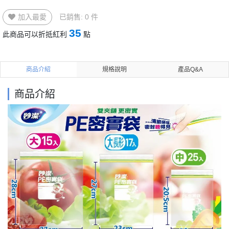
加入最愛
已銷售: 0 件
35
此商品可以折抵紅利
點
商品介紹
規格說明
產品Q&A
商品介紹