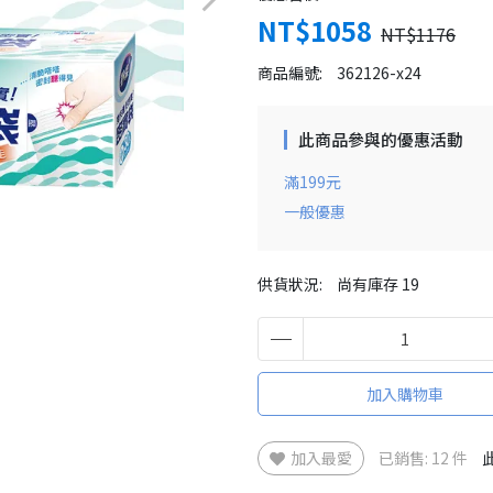
NT$1058
NT$1176
商品編號:
362126-x24
此商品參與的優惠活動
滿199元
一般優惠
供貨狀況:
尚有庫存 19
加入購物車
加入最愛
已銷售: 12 件