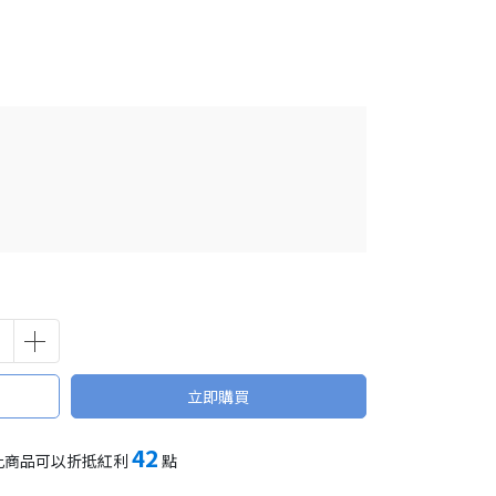
立即購買
42
此商品可以折抵紅利
點