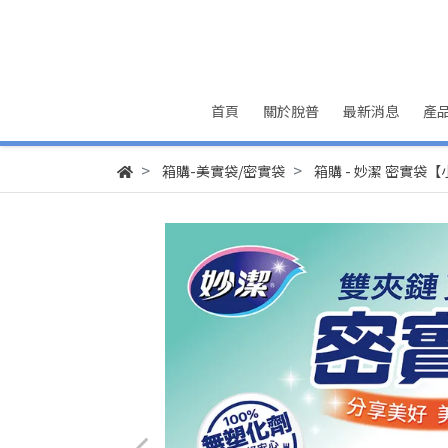
首頁
關於脫普
最新消息
產
箱購-美實袋/密實袋
箱購 - 妙潔 密實袋【