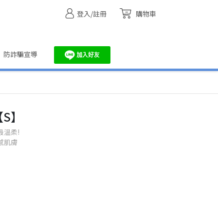
登入/註冊
購物車
防詐騙宣導
【S】
最溫柔!
感肌膚