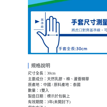
規格說明
尺寸全長：30cm
主要成分：天然乳膠、棉、蘆薈精華
原產地：中國 / 原料產地：泰國
數量：1雙入
製造日期：標示於包裝上
有效期間：3年(未開封下)