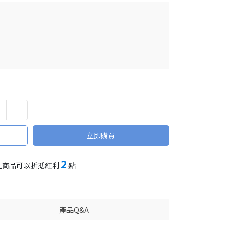
立即購買
2
此商品可以折抵紅利
點
產品Q&A