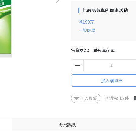
此商品參與的優惠活動
滿199元
一般優惠
供貨狀況:
尚有庫存 85
加入購物車
加入最愛
已銷售: 15 件
規格說明