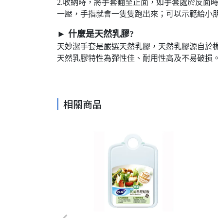
2.收納時，將手套翻至正面，如手套處於反面
一壓，手指就會一隻隻跑出來；可以示範給小
► 什麼是天然乳膠?
天妙潔手套是嚴選天然乳膠，天然乳膠源自於橡
天然乳膠特性為彈性佳、耐用性高及不易破損
相關商品