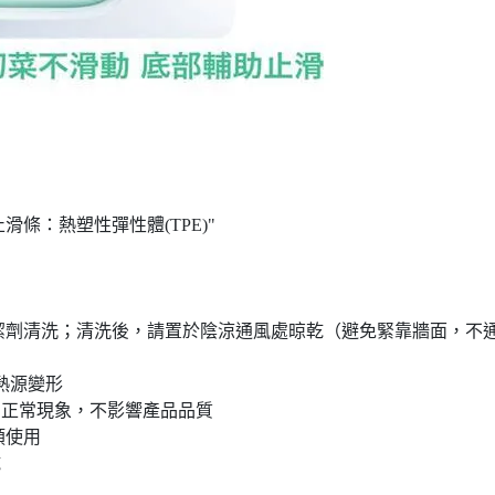
滑條：熱塑性彈性體(TPE)"
潔劑清洗；清洗後，請置於陰涼通風處晾乾（避免緊靠牆面，不
熱源變形
為正常現象，不影響產品品質
類使用
乾