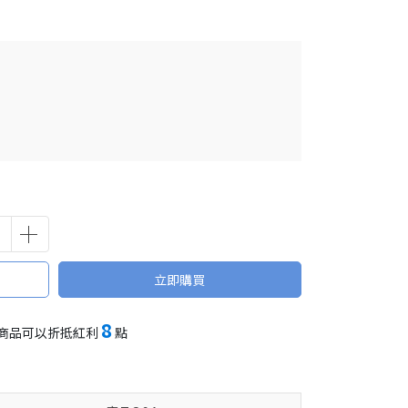
立即購買
8
商品可以折抵紅利
點